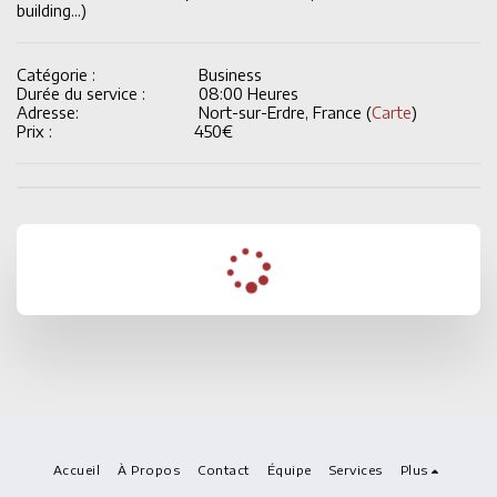
building...)
Catégorie :
Business
Durée du service :
08:00 Heures
Adresse:
Nort-sur-Erdre, France (
Carte
)
Prix :
450
€
Accueil
À Propos
Contact
Équipe
Services
Plus